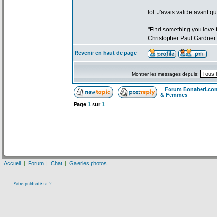
lol. J'avais valide avant qu
_________________
"Find something you love to
Christopher Paul Gardner
Revenir en haut de page
Montrer les messages depuis:
Forum Bonaberi.co
& Femmes
Page
1
sur
1
Accueil
|
Forum
|
Chat
|
Galeries photos
Votre publicité ici ?