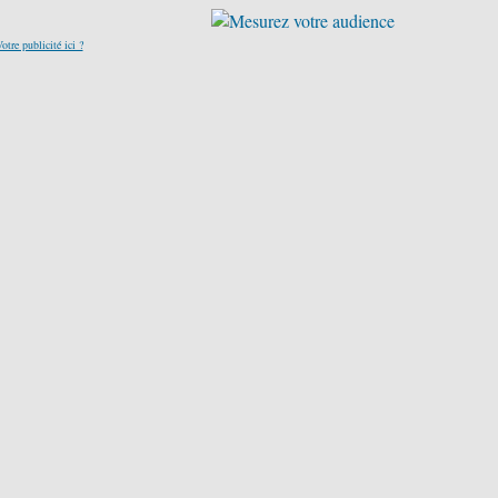
otre publicité ici ?