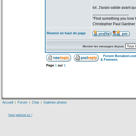
lol. J'avais valide avant qu
_________________
"Find something you love to
Christopher Paul Gardner
Revenir en haut de page
Montrer les messages depuis:
Forum Bonaberi.co
& Femmes
Page
1
sur
1
Accueil
|
Forum
|
Chat
|
Galeries photos
Votre publicité ici ?