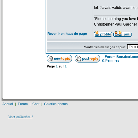
lol. J'avais valide avant qu
_________________
"Find something you love to
Christopher Paul Gardner
Revenir en haut de page
Montrer les messages depuis:
Forum Bonaberi.co
& Femmes
Page
1
sur
1
Accueil
|
Forum
|
Chat
|
Galeries photos
Votre publicité ici ?