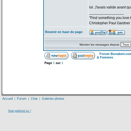
lol. J'avais valide avant qu
_________________
"Find something you love to
Christopher Paul Gardner
Revenir en haut de page
Montrer les messages depuis:
Forum Bonaberi.co
& Femmes
Page
1
sur
1
Accueil
|
Forum
|
Chat
|
Galeries photos
Votre publicité ici ?