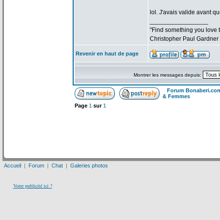
lol. J'avais valide avant qu
_________________
"Find something you love to
Christopher Paul Gardner
Revenir en haut de page
Montrer les messages depuis:
Forum Bonaberi.co
& Femmes
Page
1
sur
1
Accueil
|
Forum
|
Chat
|
Galeries photos
Votre publicité ici ?