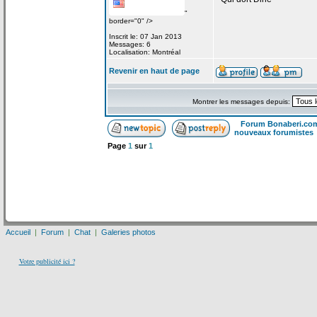
"
border="0" />
Inscrit le: 07 Jan 2013
Messages: 6
Localisation: Montréal
Revenir en haut de page
Montrer les messages depuis:
Forum Bonaberi.co
nouveaux forumistes
Page
1
sur
1
Accueil
|
Forum
|
Chat
|
Galeries photos
Votre publicité ici ?