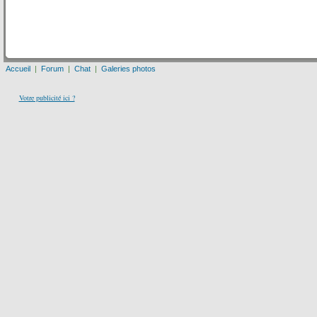
Accueil
|
Forum
|
Chat
|
Galeries photos
Votre publicité ici ?