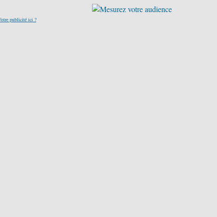
otre publicité ici ?