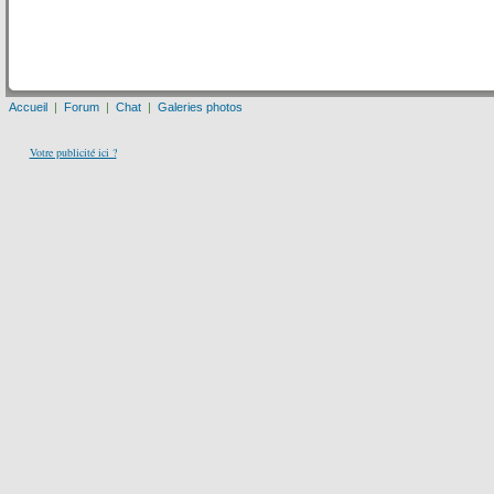
Accueil
|
Forum
|
Chat
|
Galeries photos
Votre publicité ici ?