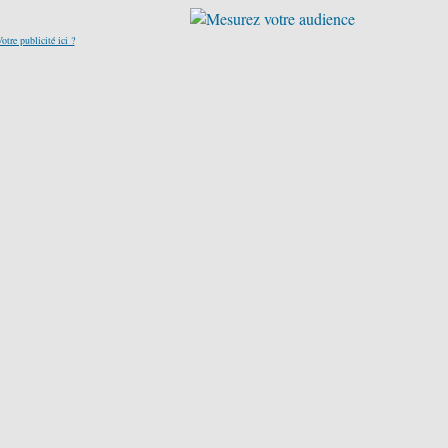
otre publicité ici ?