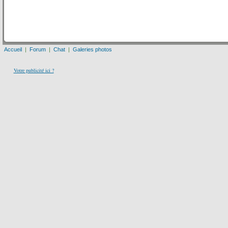
Accueil
|
Forum
|
Chat
|
Galeries photos
Votre publicité ici ?