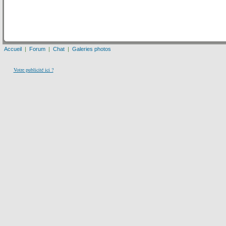
Accueil
|
Forum
|
Chat
|
Galeries photos
Votre publicité ici ?