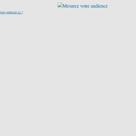
otre publicité ici ?