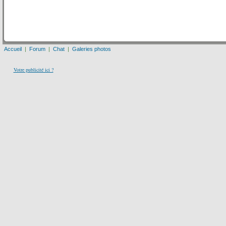
Accueil
|
Forum
|
Chat
|
Galeries photos
Votre publicité ici ?