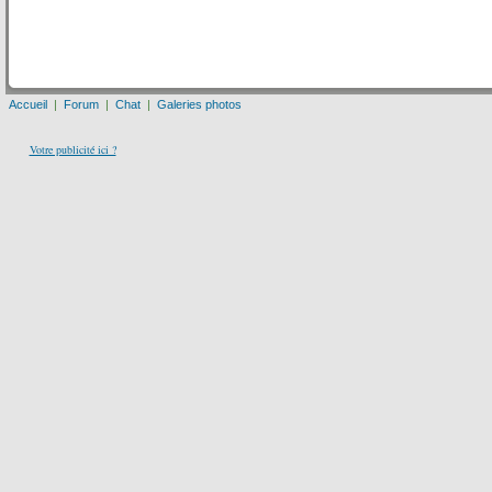
Accueil
|
Forum
|
Chat
|
Galeries photos
Votre publicité ici ?