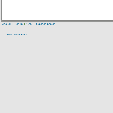
Accueil
|
Forum
|
Chat
|
Galeries photos
Votre publicité ici ?