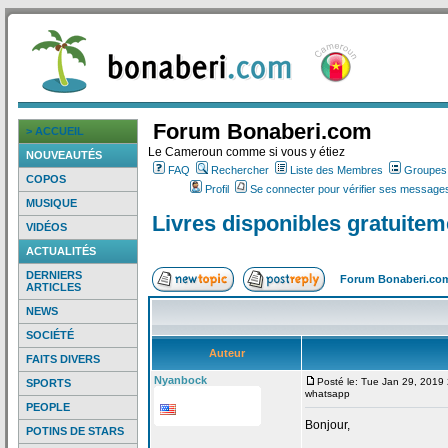
Forum Bonaberi.com
> ACCUEIL
Le Cameroun comme si vous y étiez
NOUVEAUTÉS
FAQ
Rechercher
Liste des Membres
Groupes d
COPOS
Profil
Se connecter pour vérifier ses messages
MUSIQUE
Livres disponibles gratuite
VIDÉOS
ACTUALITÉS
DERNIERS
Forum Bonaberi.co
ARTICLES
NEWS
SOCIÉTÉ
Auteur
FAITS DIVERS
Nyanbock
Posté le: Tue Jan 29, 2019
SPORTS
whatsapp
PEOPLE
Bonjour,
POTINS DE STARS