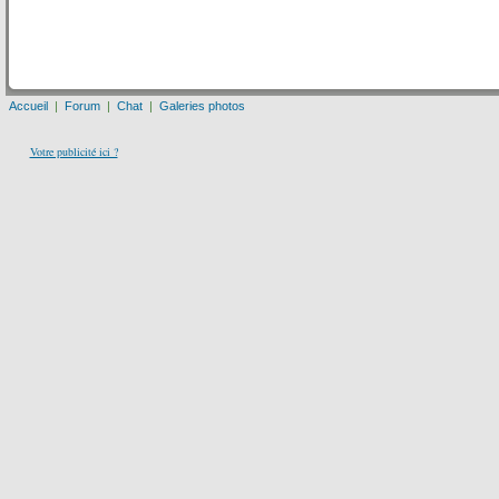
Accueil
|
Forum
|
Chat
|
Galeries photos
Votre publicité ici ?