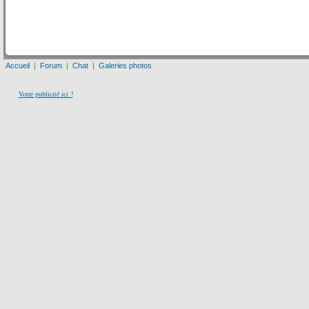
Accueil
|
Forum
|
Chat
|
Galeries photos
Votre publicité ici ?