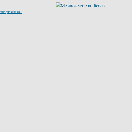
otre publicité ici ?