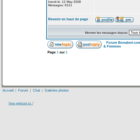
Inscrit le: 12 May 2008
Messages: 8121
Revenir en haut de page
Montrer les messages depuis:
Forum Bonaberi.co
& Femmes
Page
1
sur
1
Accueil
|
Forum
|
Chat
|
Galeries photos
Votre publicité ici ?