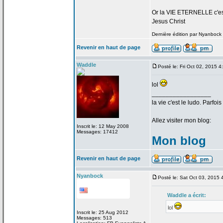
Or la
VIE ETERNELLE c'est q
Jesus Christ
Dernière édition par Nyanbock l
Revenir en haut de page
Waddle
Posté le: Fri Oct 02, 2015 
lol
_________________
la
vie c'est le ludo. Parfoi
Allez visiter mon blog:
Inscrit le: 12 May 2008
Messages: 17412
Mon blog
Revenir en haut de page
Nyanbock
Posté le: Sat Oct 03, 2015
Waddle a
écrit:
lol
Inscrit le: 25 Aug 2012
Messages: 513