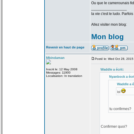
Ou que le camerounais fid
_________________
la
vie c'est le ludo. Parfoi
Allez visiter mon blog:
Mon blog
Revenir en haut de page
Mbindaman
Posté le: Wed Oct 28, 2015
Inscrit le: 12 May 2008
Waddle a
écrit:
Messages: 11900
Localisation: In translation
Nyanbock a
écri
Waddle a
é
lol
tu confirmes?
Confirmer quoi?