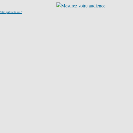
otre publicité ici ?