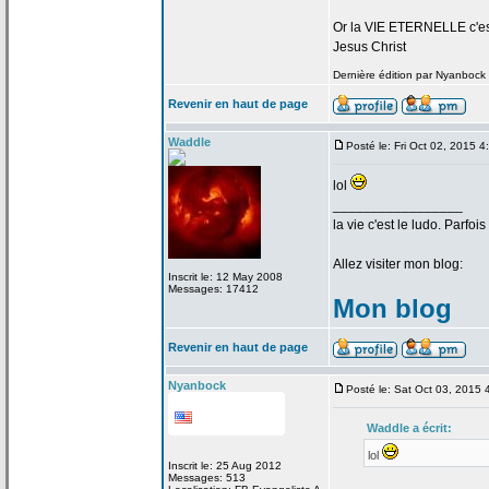
Or la
VIE ETERNELLE c'est q
Jesus Christ
Dernière édition par Nyanbock l
Revenir en haut de page
Waddle
Posté le: Fri Oct 02, 2015 
lol
_________________
la
vie c'est le ludo. Parfoi
Allez visiter mon blog:
Inscrit le: 12 May 2008
Messages: 17412
Mon blog
Revenir en haut de page
Nyanbock
Posté le: Sat Oct 03, 2015
Waddle a
écrit:
lol
Inscrit le: 25 Aug 2012
Messages: 513