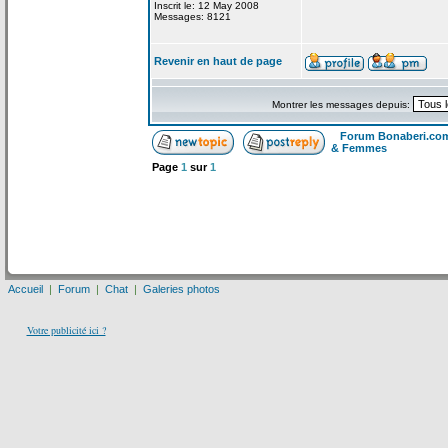
Inscrit le: 12 May 2008
Messages: 8121
Revenir en haut de page
Montrer les messages depuis:
Forum Bonaberi.co
& Femmes
Page
1
sur
1
Accueil
|
Forum
|
Chat
|
Galeries photos
Votre publicité ici ?