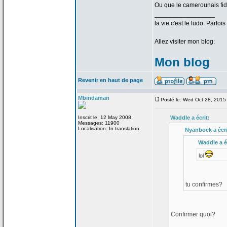
Ou que le camerounais fid
_________________
la
vie c'est le ludo. Parfoi
Allez visiter mon blog:
Mon blog
Revenir en haut de page
Mbindaman
Posté le: Wed Oct 28, 2015
Inscrit le: 12 May 2008
Waddle a
écrit:
Messages: 11900
Localisation: In translation
Nyanbock a
écri
Waddle a
é
lol
tu confirmes?
Confirmer quoi?