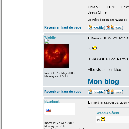
Or la
VIE ETERNELLE c'est q
Jesus Christ
Dernière édition par Nyanbock l
Revenir en haut de page
Waddle
Posté le: Fri Oct 02, 2015 
lol
_________________
la
vie c'est le ludo. Parfoi
Allez visiter mon blog:
Inscrit le: 12 May 2008
Messages: 17412
Mon blog
Revenir en haut de page
Nyanbock
Posté le: Sat Oct 03, 2015
Waddle a
écrit:
lol
Inscrit le: 25 Aug 2012
Messages: 513