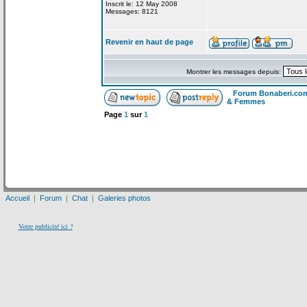
Inscrit le: 12 May 2008
Messages: 8121
Revenir en haut de page
Montrer les messages depuis:
Forum Bonaberi.co
& Femmes
Page
1
sur
1
Accueil
|
Forum
|
Chat
|
Galeries photos
Votre publicité ici ?