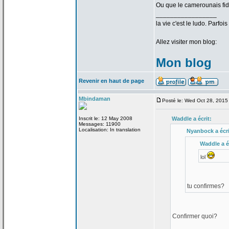
Ou que le camerounais fid
_________________
la
vie c'est le ludo. Parfoi
Allez visiter mon blog:
Mon blog
Revenir en haut de page
Mbindaman
Posté le: Wed Oct 28, 2015
Inscrit le: 12 May 2008
Waddle a
écrit:
Messages: 11900
Localisation: In translation
Nyanbock a
écri
Waddle a
é
lol
tu confirmes?
Confirmer quoi?