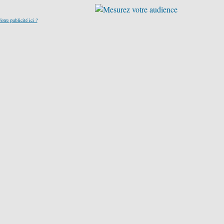
otre publicité ici ?