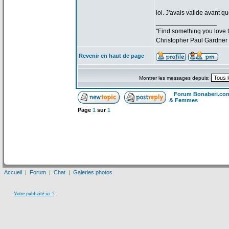
lol. J'avais valide avant qu
_________________
"Find something you love to
Christopher Paul Gardner
Revenir en haut de page
Montrer les messages depuis:
Forum Bonaberi.co
& Femmes
Page
1
sur
1
Accueil
|
Forum
|
Chat
|
Galeries photos
Votre publicité ici ?