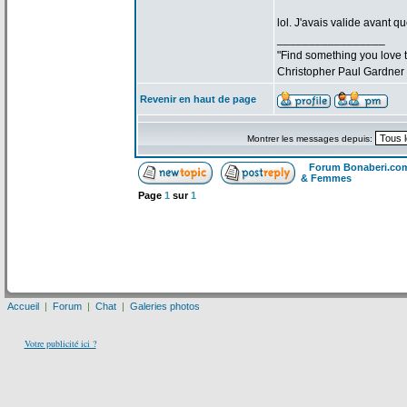
lol. J'avais valide avant qu
_________________
"Find something you love to
Christopher Paul Gardner
Revenir en haut de page
Montrer les messages depuis:
Forum Bonaberi.co
& Femmes
Page
1
sur
1
Accueil
|
Forum
|
Chat
|
Galeries photos
Votre publicité ici ?