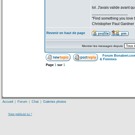
lol. J'avais valide avant qu
_________________
"Find something you love to
Christopher Paul Gardner
Revenir en haut de page
Montrer les messages depuis:
Forum Bonaberi.co
& Femmes
Page
1
sur
1
Accueil
|
Forum
|
Chat
|
Galeries photos
Votre publicité ici ?