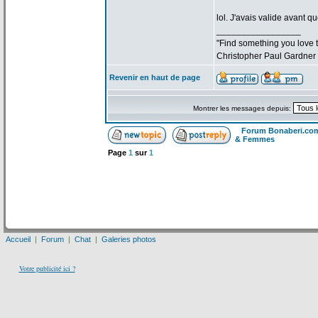
lol. J'avais valide avant qu
_________________
"Find something you love to
Christopher Paul Gardner
Revenir en haut de page
Montrer les messages depuis:
Forum Bonaberi.co
& Femmes
Page
1
sur
1
Accueil
|
Forum
|
Chat
|
Galeries photos
Votre publicité ici ?