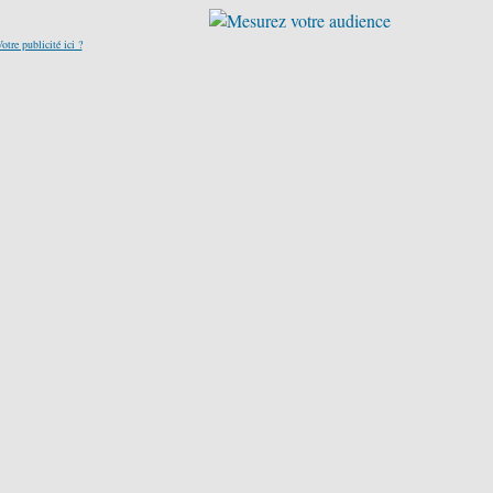
otre publicité ici ?