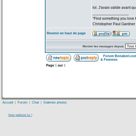
lol. J'avais valide avant qu
_________________
"Find something you love to
Christopher Paul Gardner
Revenir en haut de page
Montrer les messages depuis:
Forum Bonaberi.co
& Femmes
Page
1
sur
1
Accueil
|
Forum
|
Chat
|
Galeries photos
Votre publicité ici ?