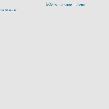
otre publicité ici ?