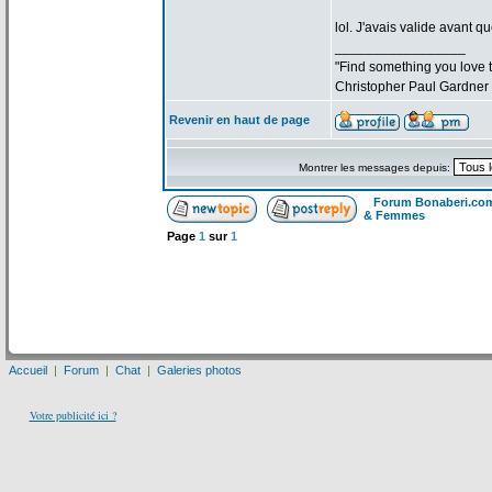
lol. J'avais valide avant qu
_________________
"Find something you love to
Christopher Paul Gardner
Revenir en haut de page
Montrer les messages depuis:
Forum Bonaberi.co
& Femmes
Page
1
sur
1
Accueil
|
Forum
|
Chat
|
Galeries photos
Votre publicité ici ?