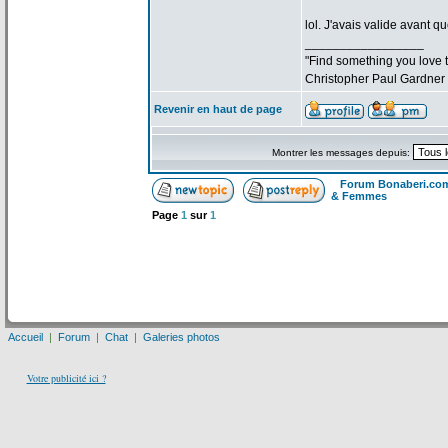
lol. J'avais valide avant qu
_________________
"Find something you love to
Christopher Paul Gardner
Revenir en haut de page
Montrer les messages depuis:
Forum Bonaberi.co
& Femmes
Page
1
sur
1
Accueil
|
Forum
|
Chat
|
Galeries photos
Votre publicité ici ?