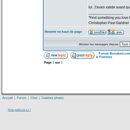
lol. J'avais valide avant qu
_________________
"Find something you love to
Christopher Paul Gardner
Revenir en haut de page
Montrer les messages depuis:
Forum Bonaberi.co
& Femmes
Page
1
sur
1
Accueil
|
Forum
|
Chat
|
Galeries photos
Votre publicité ici ?