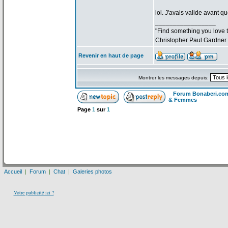
lol. J'avais valide avant qu
_________________
"Find something you love to
Christopher Paul Gardner
Revenir en haut de page
Montrer les messages depuis:
Forum Bonaberi.co
& Femmes
Page
1
sur
1
Accueil
|
Forum
|
Chat
|
Galeries photos
Votre publicité ici ?