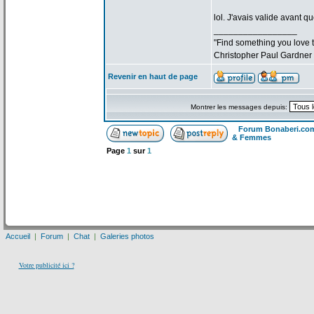
lol. J'avais valide avant qu
_________________
"Find something you love to
Christopher Paul Gardner
Revenir en haut de page
Montrer les messages depuis:
Forum Bonaberi.co
& Femmes
Page
1
sur
1
Accueil
|
Forum
|
Chat
|
Galeries photos
Votre publicité ici ?