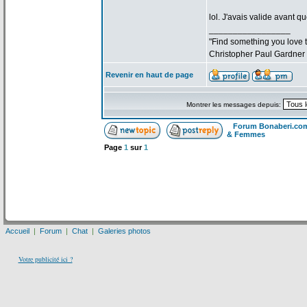
lol. J'avais valide avant qu
_________________
"Find something you love to
Christopher Paul Gardner
Revenir en haut de page
Montrer les messages depuis:
Forum Bonaberi.co
& Femmes
Page
1
sur
1
Accueil
|
Forum
|
Chat
|
Galeries photos
Votre publicité ici ?