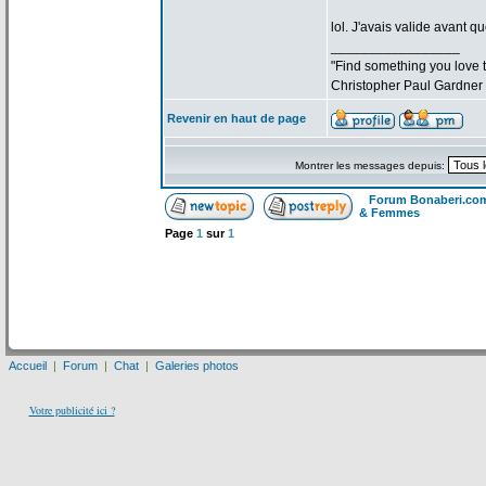
lol. J'avais valide avant qu
_________________
"Find something you love to
Christopher Paul Gardner
Revenir en haut de page
Montrer les messages depuis:
Forum Bonaberi.co
& Femmes
Page
1
sur
1
Accueil
|
Forum
|
Chat
|
Galeries photos
Votre publicité ici ?