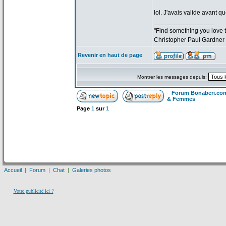
lol. J'avais valide avant qu
_________________
"Find something you love to
Christopher Paul Gardner
Revenir en haut de page
Montrer les messages depuis:
Forum Bonaberi.co
& Femmes
Page
1
sur
1
Accueil
|
Forum
|
Chat
|
Galeries photos
Votre publicité ici ?