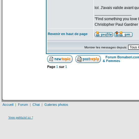
lol. J'avais valide avant qu
_________________
"Find something you love to
Christopher Paul Gardner
Revenir en haut de page
Montrer les messages depuis:
Forum Bonaberi.co
& Femmes
Page
1
sur
1
Accueil
|
Forum
|
Chat
|
Galeries photos
Votre publicité ici ?