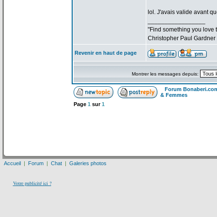
lol. J'avais valide avant qu
_________________
"Find something you love to
Christopher Paul Gardner
Revenir en haut de page
Montrer les messages depuis:
Forum Bonaberi.co
& Femmes
Page
1
sur
1
Accueil
|
Forum
|
Chat
|
Galeries photos
Votre publicité ici ?