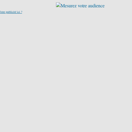
otre publicité ici ?