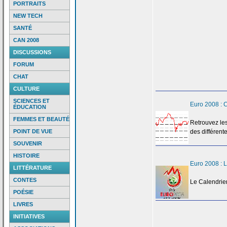
PORTRAITS
NEW TECH
SANTÉ
CAN 2008
DISCUSSIONS
FORUM
CHAT
CULTURE
SCIENCES ET
Euro 2008 : C
ÉDUCATION
FEMMES ET BEAUTÉ
Retrouvez les
POINT DE VUE
des différent
SOUVENIR
HISTOIRE
Euro 2008 : L
LITTÉRATURE
CONTES
Le Calendrier
POÉSIE
LIVRES
INITIATIVES