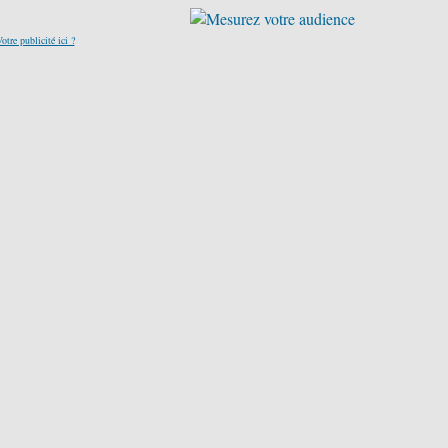
otre publicité ici ?