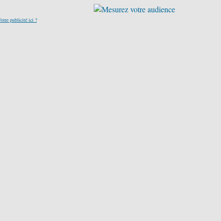
otre publicité ici ?