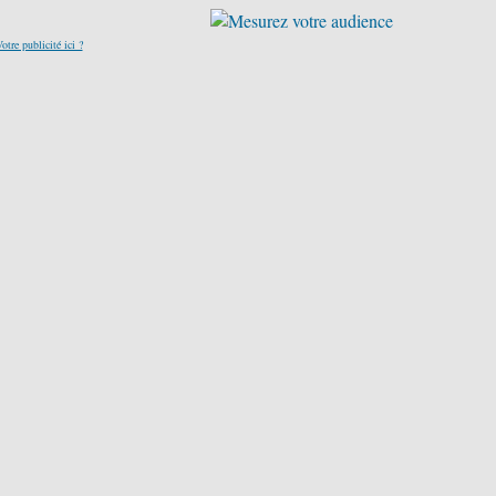
otre publicité ici ?