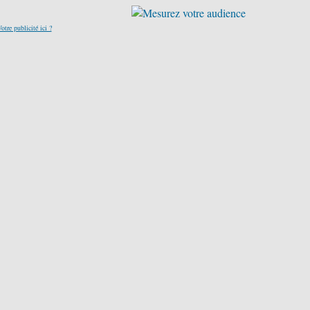
otre publicité ici ?