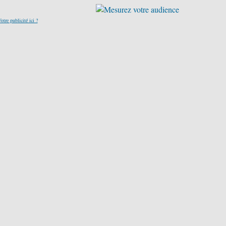
otre publicité ici ?