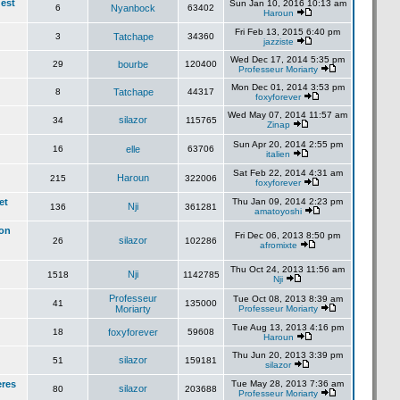
'est
Sun Jan 10, 2016 10:13 am
6
Nyanbock
63402
Haroun
Fri Feb 13, 2015 6:40 pm
3
Tatchape
34360
jazziste
Wed Dec 17, 2014 5:35 pm
29
bourbe
120400
Professeur Moriarty
Mon Dec 01, 2014 3:53 pm
8
Tatchape
44317
foxyforever
Wed May 07, 2014 11:57 am
silazor
34
115765
Zinap
Sun Apr 20, 2014 2:55 pm
16
elle
63706
italien
Sat Feb 22, 2014 4:31 am
Haroun
215
322006
foxyforever
et
Thu Jan 09, 2014 2:23 pm
Nji
136
361281
amatoyoshi
lon
Fri Dec 06, 2013 8:50 pm
silazor
26
102286
afromixte
Thu Oct 24, 2013 11:56 am
Nji
1518
1142785
Nji
Professeur
Tue Oct 08, 2013 8:39 am
41
135000
Moriarty
Professeur Moriarty
Tue Aug 13, 2013 4:16 pm
18
foxyforever
59608
Haroun
Thu Jun 20, 2013 3:39 pm
silazor
51
159181
silazor
eres
Tue May 28, 2013 7:36 am
silazor
80
203688
Professeur Moriarty