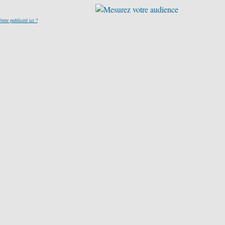
otre publicité ici ?